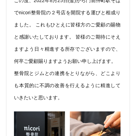
この度、
2022年8月25日(金)から
門前仲町駅そば
でnicori整骨院の２号店を開院する運びと相成り
ました。 これもひとえに皆様方のご愛顧の賜物
と感謝いたしております。 皆様のご期待にそえ
ますよう日々精進する所存でございますので、
何卒ご愛顧賜りますようお願い申し上げます。
整骨院とジムとの連携をとりながら、どこより
も本質的に不調の改善を行えるように精進して
いきたいと思います。