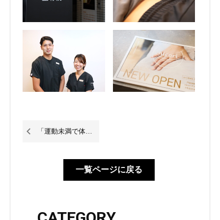
「運動未満で体はととのう」を出版
一覧ページに戻る
CATEGORY